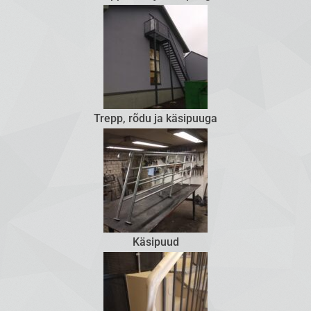
Trepp, rõdu ja käsipuuga
Käsipuud