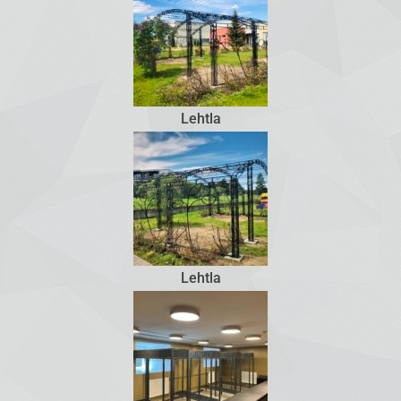
Lehtla
Lehtla