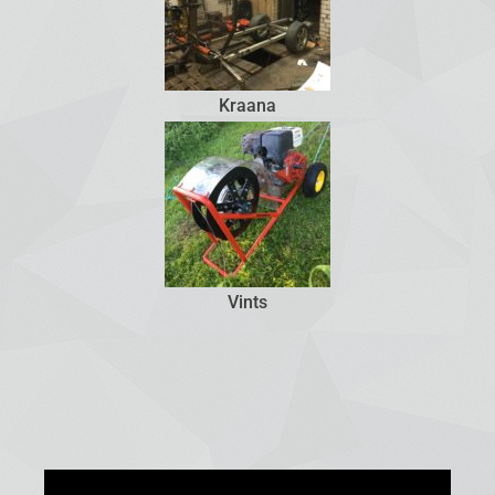
Kraana
Vints