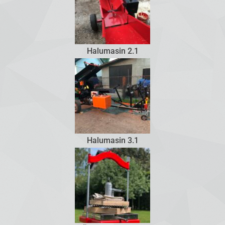
Halumasin 2.1
Halumasin 3.1