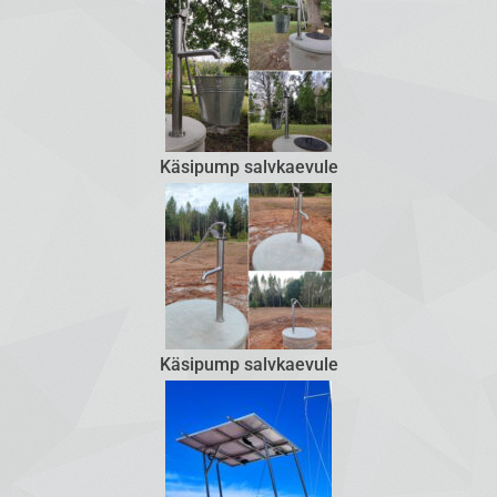
Käsipump salvkaevule
Käsipump salvkaevule