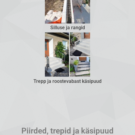
Silluse ja rangid
Trepp ja roostevabast käsipuud
Piirded, trepid ja käsipuud