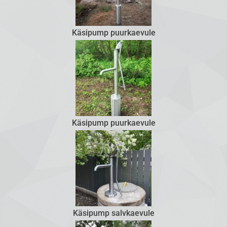
Käsipump puurkaevule
Käsipump puurkaevule
Käsipump salvkaevule