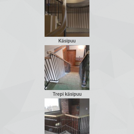
Käsipuu
Trepi käsipuu