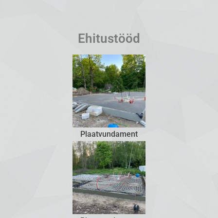
Ehitustööd
Plaatvundament