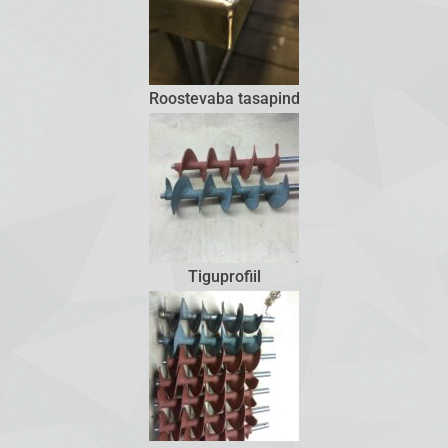
Roostevaba tasapind
Tiguprofiil