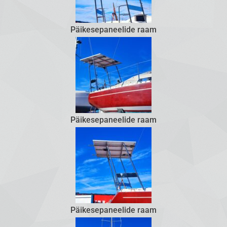
Päikesepaneelide raam
Päikesepaneelide raam
Päikesepaneelide raam