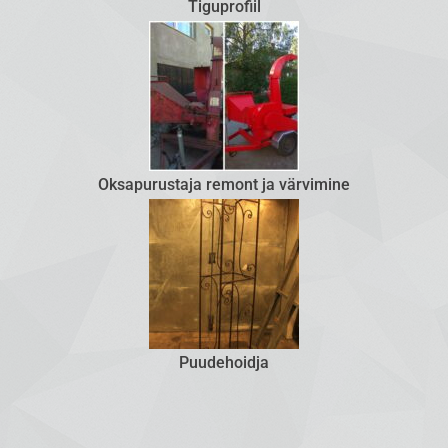
Tiguprofiil
Oksapurustaja remont ja värvimine
Puudehoidja