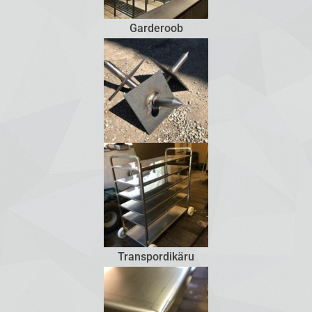
Garderoob
Transpordikäru