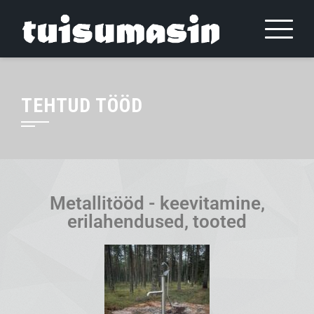
TEHTUD TÖÖD
Metallitööd - keevitamine,
erilahendused, tooted