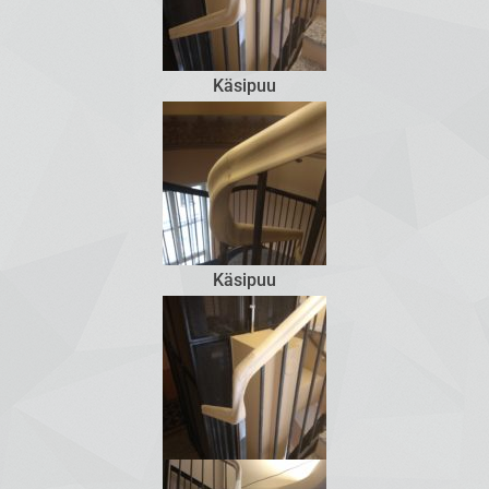
Käsipuu
Käsipuu