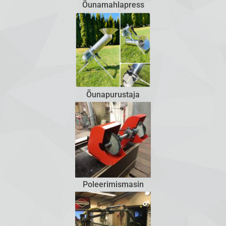
Õunamahlapress
Õunapurustaja
Poleerimismasin