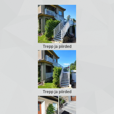
Trepp ja piirded
Trepp ja piirded