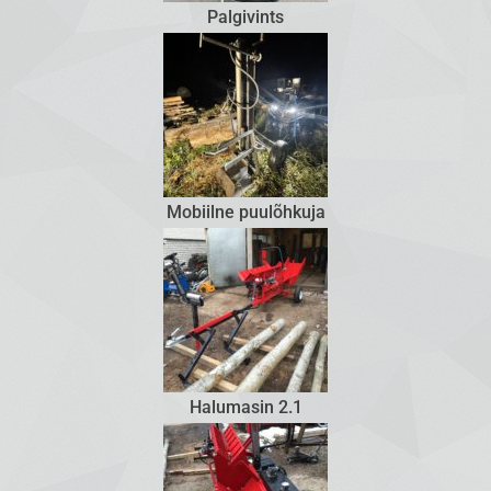
Palgivints
Mobiilne puulõhkuja
Halumasin 2.1