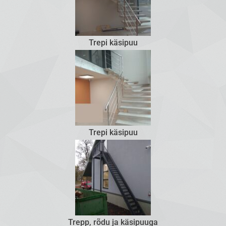
Trepi käsipuu
Trepi käsipuu
Trepp, rõdu ja käsipuuga