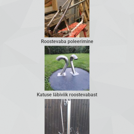
Roostevaba poleerimine
Katuse läbiviik roostevabast