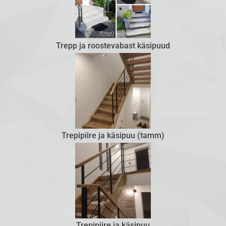
Trepp ja roostevabast käsipuud
Trepipiire ja käsipuu (tamm)
Trepipiire ja käsipuu